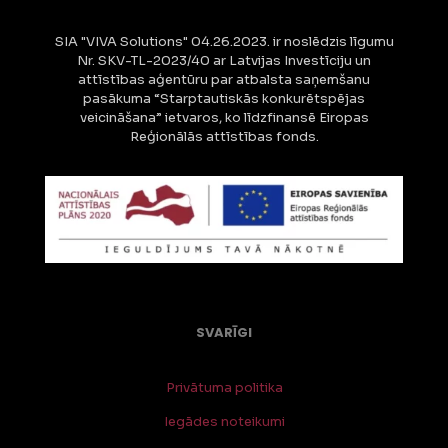
SIA "VIVA Solutions" 04.26.2023. ir noslēdzis līgumu
Nr. SKV-TL-2023/40 ar Latvijas Investīciju un
attīstības aģentūru par atbalsta saņemšanu
pasākuma “Starptautiskās konkurētspējas
veicināšana” ietvaros, ko līdzfinansē Eiropas
Reģionālās attīstības fonds.
SVARĪGI
Privātuma politika
Iegādes noteikumi