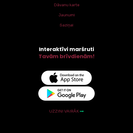
Dāvanu karte
Jaunumi
Saziņai
Interaktīvi maršruti
Tavām brīvdienām!
UZZINI VAIRĀK