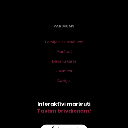
PAR MUMS
Latvijas izaicinājums
Maršruti
Dāvanu karte
Jaunumi
Saziņai
Interaktīvi maršruti
Tavām brīvdienām!