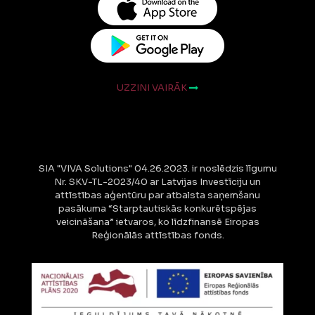
UZZINI VAIRĀK
SIA "VIVA Solutions" 04.26.2023. ir noslēdzis līgumu
Nr. SKV-TL-2023/40 ar Latvijas Investīciju un
attīstības aģentūru par atbalsta saņemšanu
pasākuma “Starptautiskās konkurētspējas
veicināšana” ietvaros, ko līdzfinansē Eiropas
Reģionālās attīstības fonds.